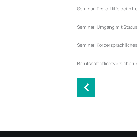
Seminar: Erste-Hilfe beim H
Seminar: Umgang mit Statu
Seminar: Körpersprachliche
Berufshaftpflichtversicheru